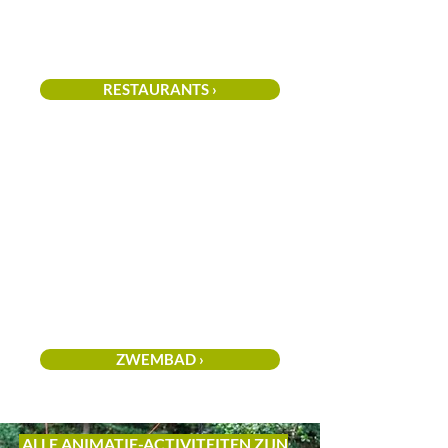
RESTAURANTS ›
ZWEMBAD ›
ALLE ANIMATIE-ACTIVITEITEN ZIJN