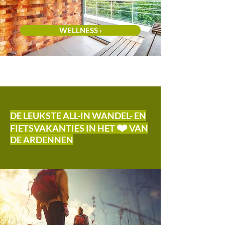
WELLNESS ›
DE LEUKSTE ALL-IN WANDEL- EN
❤️
FIETSVAKANTIES IN HET
VAN
DE ARDENNEN