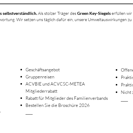
s selbstverständlich.
Als stolzer Träger des
Green Key-Siegels
erfüllen wir
wortung. Wir setzen uns täglich dafür ein, unsere Umweltauswirkungen zu
Geschäftsangebot
Offene
Gruppenreisen
Prakt
ACVBIE und ACVCSC-METEA
Prakti
Mitgliederrabatt
Nicht 
Rabatt für Mitglieder des Familienverbands
____
Bestellen Sie die Broschüre 2026
r
____