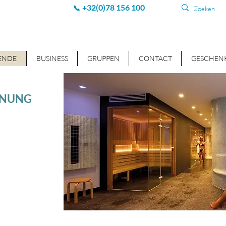
+32(0)78 156 100
📞
ENDE
BUSINESS
GRUPPEN
CONTACT
GESCHEN
NNUNG