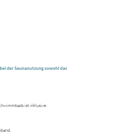
bei der Saunanutzung sowohl das
chwimmbads ist inklusive.
mband.