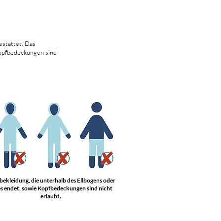
estattet. Das
 Kopfbedeckungen sind
ekleidung, die unterhalb des Ellbogens oder
s endet, sowie Kopfbedeckungen sind nicht
erlaubt.