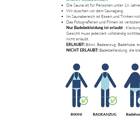
Die Sauna ist für Personen unter 16 Jahre
Wir duschen vor dem Saunagang.
Im Saunabereich ist Essen und Trinken nic
Das Fotografieren und Filmen ist verboten
Nur Badebekleidung ist erlaubt
: Kleidun
Gesicht muss jederzeit vollständig sichtb
nicht erlaubt.
ERLAUBT:
Bikini, Badeanzug, Badehose, 
NICHT ERLAUBT:
Badebekleidung, die bi
BIKINI
BADEANZUG
Badeho