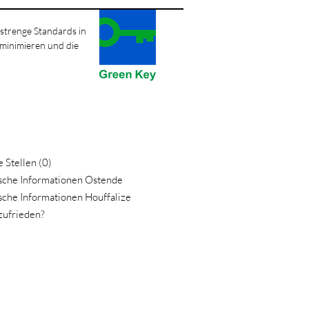
 strenge Standards in
 minimieren und die
 Stellen (0)
ische Informationen Ostende
sche Informationen Houffalize
zufrieden?