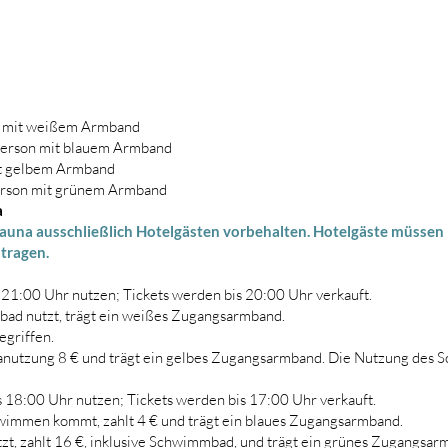
os mit weißem Armband
Person mit blauem Armband
it gelbem Armband
erson mit grünem Armband
a
auna ausschließlich Hotelgästen vorbehalten.
Hotelgäste müssen 
tragen.
 21:00 Uhr nutzen; Tickets werden bis 20:00 Uhr verkauft.
bad nutzt, trägt ein weißes Zugangsarmband.
egriffen.
nanutzung 8 € und trägt ein gelbes Zugangsarmband. Die Nutzung des S
 18:00 Uhr nutzen; Tickets werden bis 17:00 Uhr verkauft.
wimmen kommt, zahlt 4 € und trägt ein blaues Zugangsarmband.
zt, zahlt 16 €, inklusive Schwimmbad, und trägt ein grünes Zugangsar