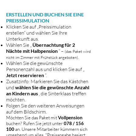
ERSTELLEN UND BUCHEN SIE EINE
PREISSIMULATION
Klicken Sie auf „Preissimulation
erstellen“ und wählen Sie Ihre
Unterkunft aus.
Wählen Sie „
Übernachtung für 2
Nächte mit Halbpension
“ –
(das Paket wird
nicht im Zimmer mit Frühstück angeboten).
Wählen Sie die gewünschte
Personenzahl aus und klicken Sie auf „
Jetzt reservieren
“.
Zusatzinfo: Markieren Sie das Kästchen
und
wählen Sie die gewünschte Anzahl
an Kindern aus
, die Sinterklaas treffen
möchten.
Folgen Sie den weiteren Anweisungen
auf dem Bildschirm.
Möchten Sie das Paket mit
Vollpension
buchen? Rufen Sie jetzt unter
078 / 156
100
an. Unsere Mitarbeiter kümmern sich
umgehend um alles. *Preisangabe basiert