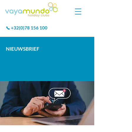
+32(0)78 156 100
📞
NIEUWSBRIEF