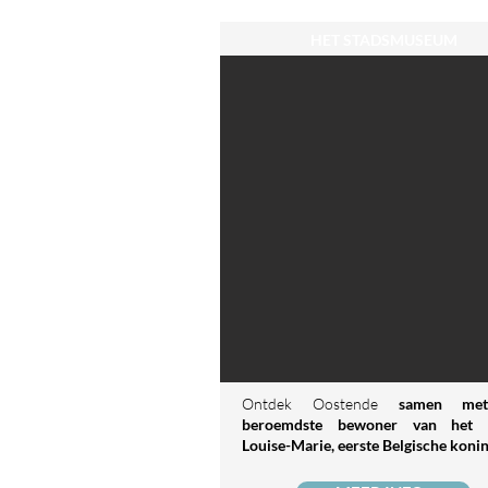
HET STADSMUSEUM
Ontdek Oostende
samen me
beroemdste bewoner van het 
Louise-Marie, eerste Belgische koni