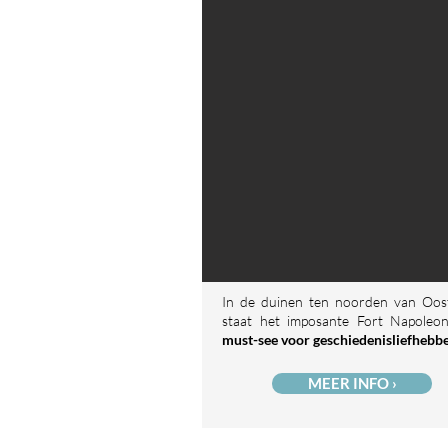
In de duinen ten noorden van Oos
staat het imposante Fort Napoleo
must-see voor geschiedenisliefhebb
MEER INFO ›