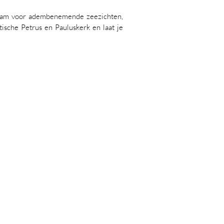
dam voor adembenemende zeezichten,
sche Petrus en Pauluskerk en laat je