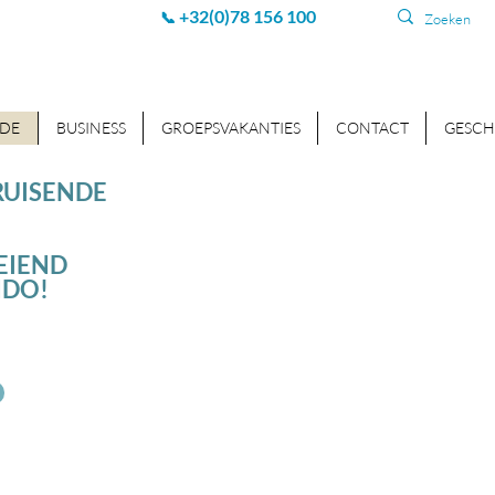
+32(0)78 156 100
📞
DE
BUSINESS
GROEPSVAKANTIES
CONTACT
GESC
RUISENDE
EIEND
NDO!