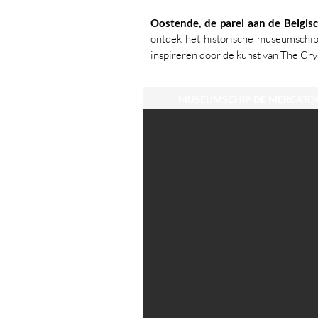
Oostende, de parel aan de Belgisc
ontdek het historische museumschip
inspireren door de kunst van The Cry
MUSEUMSCHIP DE MERCATO