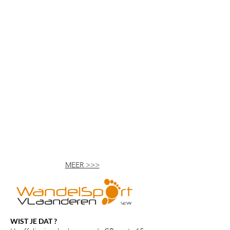
DE FEEËNVALLEI
CANAL DE BERNISTAP
MEER >>>
WIST JE DAT ?