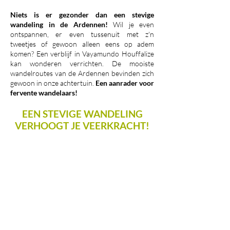
Niets is er gezonder dan een stevige
wandeling in de Ardennen!
Wil je even
ontspannen, er even tussenuit met z'n
tweetjes of gewoon alleen eens op adem
komen? Een verblijf in Vayamundo Houffalize
kan wonderen verrichten. De mooiste
wandelroutes van de Ardennen bevinden zich
gewoon in onze achtertuin.
Een aanrader voor
fervente wandelaars!
EEN STEVIGE WANDELING
VERHOOGT JE VEERKRACHT!