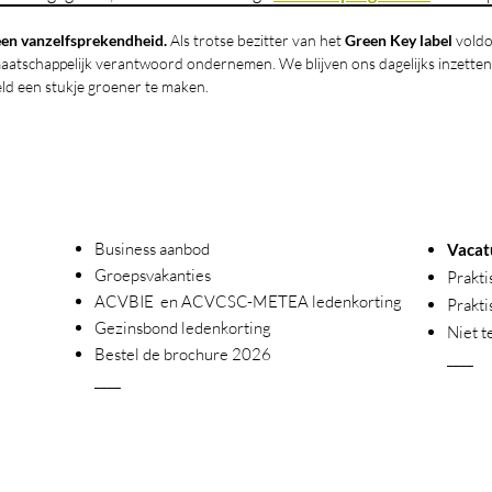
en vanzelfsprekendheid.
Als trotse bezitter van het
Green Key label
voldo
aatschappelijk verantwoord ondernemen. We blijven ons dagelijks inzette
ld een stukje groener te maken.
Business aanbod
Vacat
Groepsvakanties
Prakti
ACVBIE en ACVCSC-METEA ledenkorting
Prakti
Gezinsbond ledenkorting
Niet t
Bestel de brochure 2026
____
____