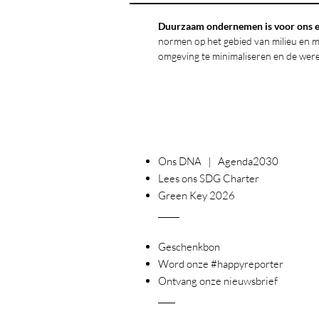
Duurzaam ondernemen is voor ons e
normen op het gebied van milieu en m
omgeving te minimaliseren en de were
Ons DNA | Agenda2030
Lees ons SDG Charter
Green Key 2026
_____
Geschenkbon
Word onze #happyreporter
Ontvang onze nieuwsbrief
____