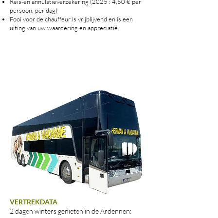
Reis-en annulatieverzekering (2025 : 4,50 € per
persoon, per dag)
Fooi voor de chauffeur is vrijblijvend en is een
uiting van uw waardering en appreciatie
VERTREKDATA
​2 dagen winters genieten in de Ardennen: