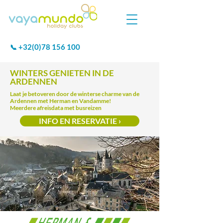
+32(0)78 156 100
📞
WINTERS GENIETEN IN DE
ARDENNEN
Laat je betoveren door de winterse charme van de
Ardennen met Herman en Vandamme!
Meerdere afreisdata met busreizen
INFO EN RESERVATIE ›