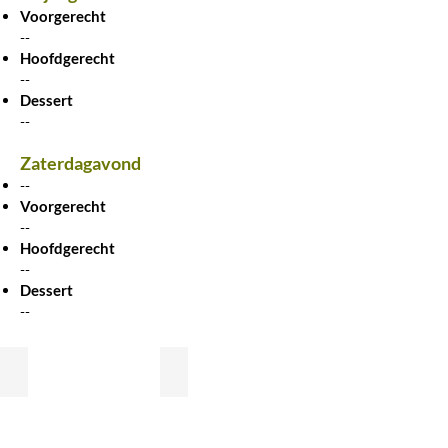
Voorgerecht
--
Hoofdgerecht
--
Dessert
--
Zaterdagavond
--
Voorgerecht
--
Hoofdgerecht
--
Dessert
--
MIDDEN DE ARDENNEN
COMFORTABEL LOGEREN