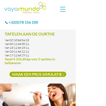
+32(0)78 156 100
📞
TAFELEN AAN DE OURTHE
Van 02/10 tot 04/10
Van 06/11 tot 08/11
Van 13/11 tot 15/11
Van 20/11 tot 22/11
Van 27/11 tot 29/11
Vanaf € 256,60/pp voor 2 nachten in
halfpension
MAAK EEN PRIJS SIMULATIE ›