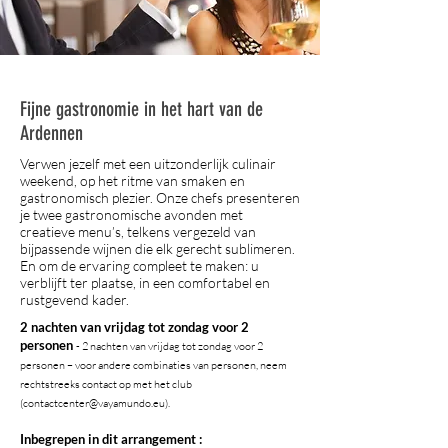
Fijne gastronomie in het hart van de
Ardennen
Verwen jezelf met een uitzonderlijk culinair
weekend, op het ritme van smaken en
gastronomisch plezier. Onze chefs presenteren
je twee gastronomische avonden met
creatieve menu’s, telkens vergezeld van
bijpassende wijnen die elk gerecht sublimeren.
En om de ervaring compleet te maken: u
verblijft ter plaatse, in een comfortabel en
rustgevend kader.
2 nachten van vrijdag tot zondag voor 2
personen
- 2 nachten van vrijdag tot zondag voor 2
personen – voor andere combinaties van personen, neem
rechtstreeks contact op met het club
(
contactcenter@vayamundo.eu
).
Inbegrepen in dit arrangement :