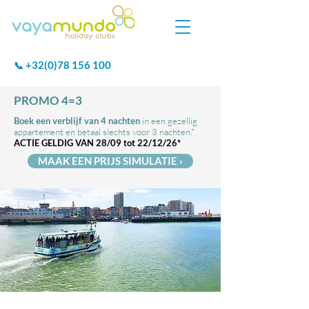
+32(0)78 156 100
📞
PROMO 4=3
Boek een verblijf van 4 nachten
in een gezellig
appartement en betaal slechts voor 3 nachten.*
ACTIE GELDIG VAN 28/09 tot 22/12/26*
MAAK EEN PRIJS SIMULATIE ›