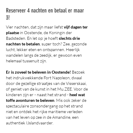
Reserveer 4 nachten en betaal er maar
3!
Vier nachten, dat zijn maar liefst
vijf dagen ter
plaatse
in Oostende, de Koningin der
Badsteden. En let op: je hoeft
slechts drie
nachten te betalen
, super toch? Zee, gezonde
lucht, lekker eten en ontspannen. Heerlijk
wandelen langs de zeedijk, er gewoon even
helemaal tussenuit zijn.
Er is zoveel te beleven in Oostende!
Bezoek
het indrukwekkende Fort Napoleon, dwaal
door de gezellige straatjes van de Visserskaai,
of geniet van de kunst in het Mu.ZEE. Voor de
kinderen zijn er - naast het strand -
heel wat
toffe avonturen te beleven
. Mis ook zeker de
spectaculaire zonsondergang op het strand
niet en ontdek het rijke maritieme verleden
van het leven op zee in de Amandine, een
authentiek IJslandvaarder.